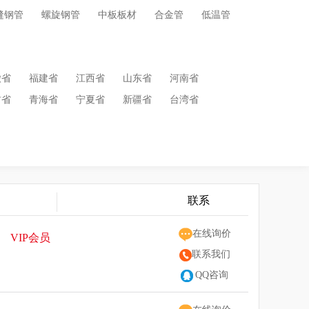
缝钢管
螺旋钢管
中板板材
合金管
低温管
徽省
福建省
江西省
山东省
河南省
肃省
青海省
宁夏省
新疆省
台湾省
联系
在线询价
VIP会员
联系我们
QQ咨询